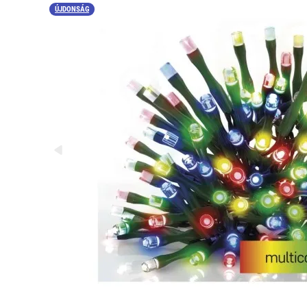
ÚJDONSÁG