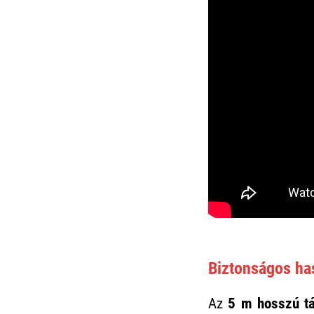
Biztonságos ha
Az
5 m hosszú tá