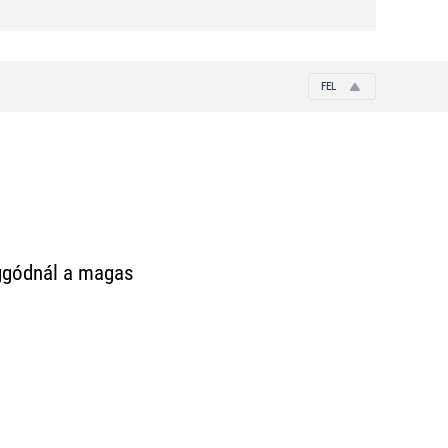
FEL
 aggódnál a magas