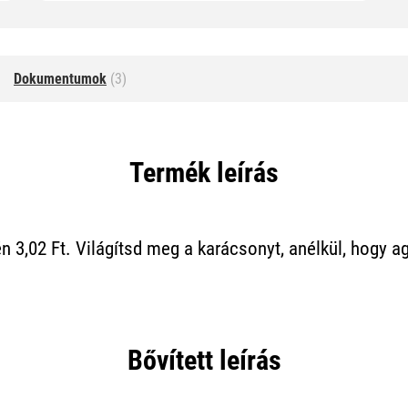
Dokumentumok
(3)
Termék leírás
én 3,02 Ft. Világítsd meg a karácsonyt, anélkül, hogy
Bővített leírás