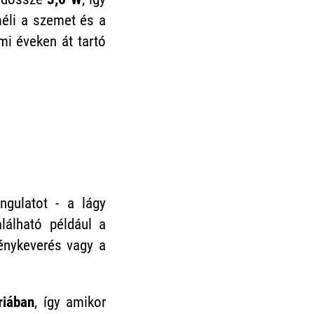
méli a szemet és a
ami éveken át tartó
ngulatot - a lágy
lálható például a
énykeverés vagy a
riában
, így amikor