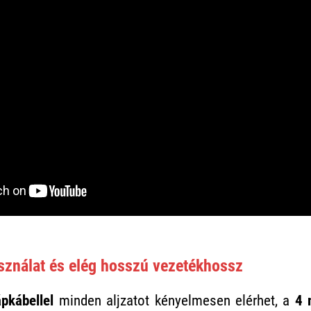
sználat és elég hosszú vezetékhossz
pkábellel
minden aljzatot kényelmesen elérhet, a
4 