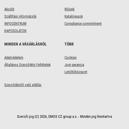
Akciók
Rólunk
Szállítási információk
Katalógusok
INFOCENTRUM
Compliance commitment
KAPCSOLATOK
MINDEN A VÁSÁRLÁSRÓL
TÖBB
Adatvédelem
Cookies
Általános Szerződési Feltételek
Jogi garancia
Letöltőközpont
Szerződéstől való elállás
Szerzői jog (C) 2026, EMOS CZ group a.s. - Minden jog fenntartva