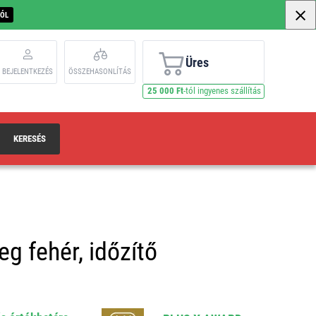
BÓL
Üres
BEJELENTKEZÉS
ÖSSZEHASONLÍTÁS
25 000 Ft
-tól ingyenes szállítás
KERESÉS
eg fehér, időzítő