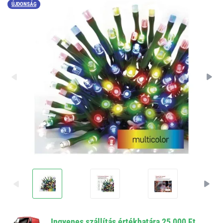
ÚJDONSÁG
Ingyenes szállítás értékhatára 25 000 Ft