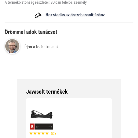
A termékbiztonság részletei:
EU-ban felelős személy
Hozzáadás az összehasonlításhoz
Örömmel adok tanácsot
Írjon a technikusnak
Javasolt termékek
52x