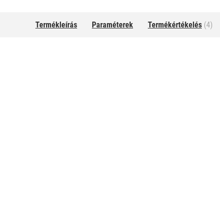
Termékleírás
Paraméterek
Termékértékelés
(4)