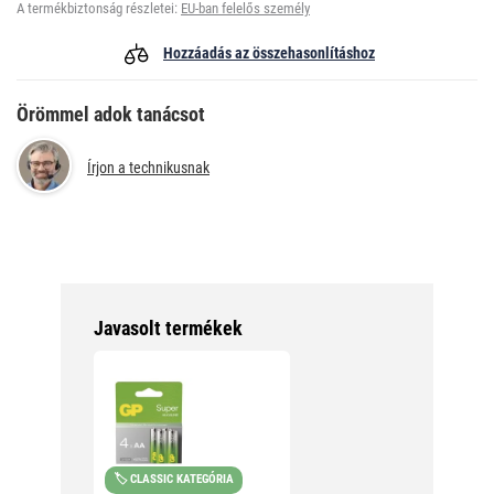
A termékbiztonság részletei:
EU-ban felelős személy
Hozzáadás az összehasonlításhoz
Örömmel adok tanácsot
Írjon a technikusnak
Javasolt termékek
🏷️ CLASSIC KATEGÓRIA