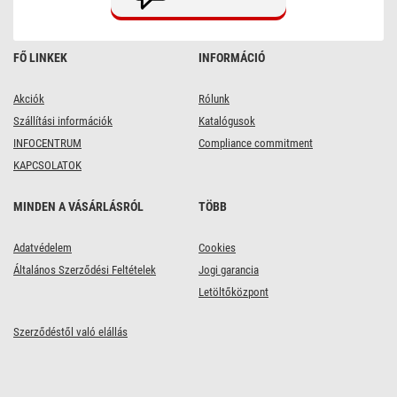
FŐ LINKEK
INFORMÁCIÓ
Akciók
Rólunk
Szállítási információk
Katalógusok
INFOCENTRUM
Compliance commitment
KAPCSOLATOK
MINDEN A VÁSÁRLÁSRÓL
TÖBB
Adatvédelem
Cookies
Általános Szerződési Feltételek
Jogi garancia
Letöltőközpont
Szerződéstől való elállás