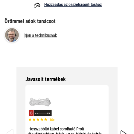
Hozzáadás az összehasonlításhoz
Örömmel adok tanácsot
Írjon a technikusnak
Javasolt termékek
10x
Hosszabbító kábel sorolható Profi
Hosszab