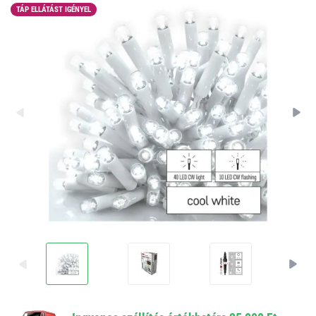
TÁP ELLÁTÁST IGÉNYEL