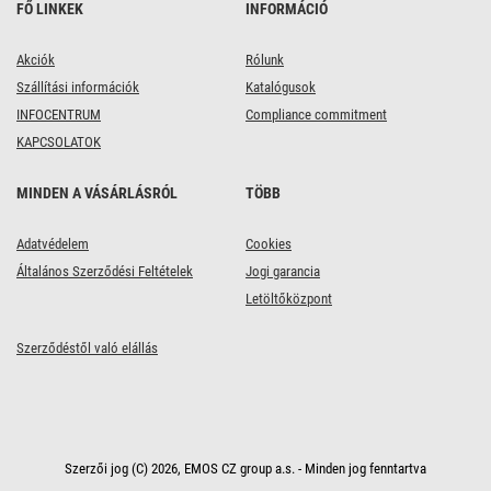
FŐ LINKEK
INFORMÁCIÓ
Akciók
Rólunk
Szállítási információk
Katalógusok
INFOCENTRUM
Compliance commitment
KAPCSOLATOK
MINDEN A VÁSÁRLÁSRÓL
TÖBB
Adatvédelem
Cookies
Általános Szerződési Feltételek
Jogi garancia
Letöltőközpont
Szerződéstől való elállás
Szerzői jog (C) 2026, EMOS CZ group a.s. - Minden jog fenntartva