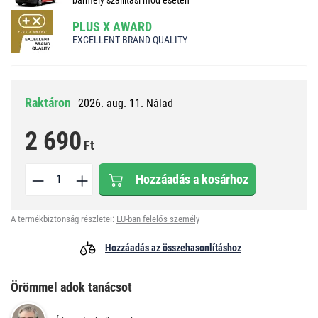
PLUS X AWARD
EXCELLENT BRAND QUALITY
Raktáron
2026. aug. 11. Nálad
2 690
Ft
Hozzáadás a kosárhoz
A termékbiztonság részletei:
EU-ban felelős személy
Hozzáadás az összehasonlításhoz
Örömmel adok tanácsot