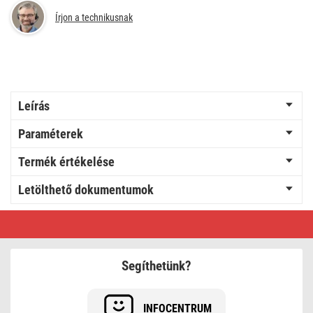
Írjon a technikusnak
Leírás
Paraméterek
Termék értékelése
Letölthető dokumentumok
Újratölthető
mini
LED-
es
zseblámpa
Segíthetünk?
-
kulcstartó,
750
lm,
INFOCENTRUM
10