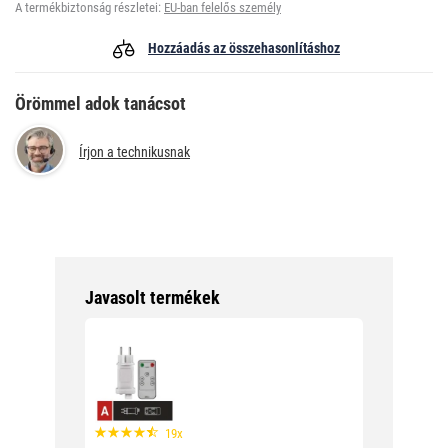
A termékbiztonság részletei:
EU-ban felelős személy
Hozzáadás az összehasonlításhoz
Örömmel adok tanácsot
Írjon a technikusnak
Javasolt termékek
19x