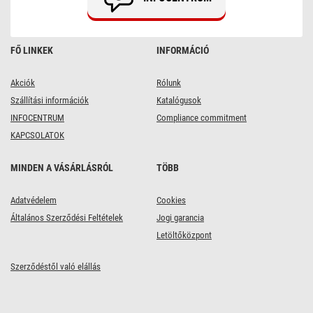
FŐ LINKEK
INFORMÁCIÓ
Akciók
Rólunk
Szállítási információk
Katalógusok
INFOCENTRUM
Compliance commitment
KAPCSOLATOK
MINDEN A VÁSÁRLÁSRÓL
TÖBB
Adatvédelem
Cookies
Általános Szerződési Feltételek
Jogi garancia
Letöltőközpont
Szerződéstől való elállás