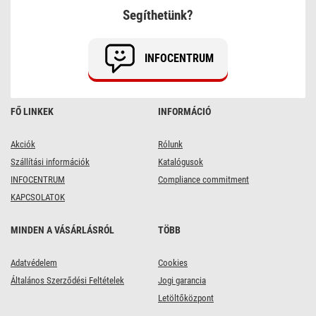
Segíthetünk?
INFOCENTRUM
FŐ LINKEK
INFORMÁCIÓ
Akciók
Rólunk
Szállítási információk
Katalógusok
INFOCENTRUM
Compliance commitment
KAPCSOLATOK
MINDEN A VÁSÁRLÁSRÓL
TÖBB
Adatvédelem
Cookies
Általános Szerződési Feltételek
Jogi garancia
Letöltőközpont