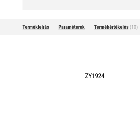
Termékleírás
Paraméterek
Termékértékelés
(10)
ZY1924