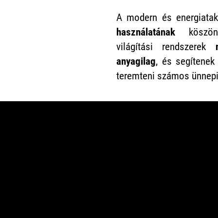
A modern és energiatak
használatának
köszön
világítási rendszerek
anyagilag
, és segítenek
teremteni számos ünnepi