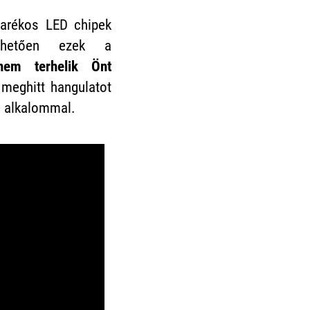
arékos LED chipek
hetően ezek a
nem terhelik Önt
 meghitt hangulatot
 alkalommal.