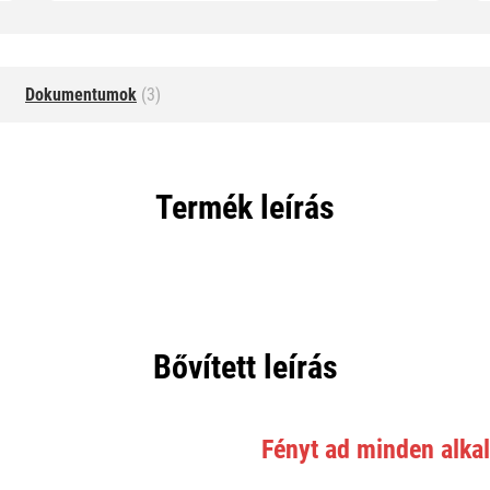
Dokumentumok
(3)
Termék leírás
Bővített leírás
Fényt ad minden alka