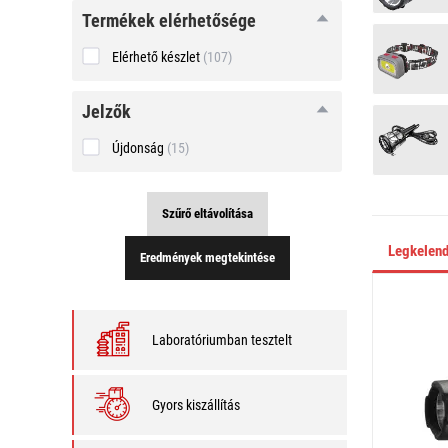
Termékek elérhetősége
Elérhető készlet
(107)
Jelzők
Újdonság
(15)
Szűrő eltávolítása
Legkelen
Eredmények megtekintése
Laboratóriumban tesztelt
Gyors kiszállítás