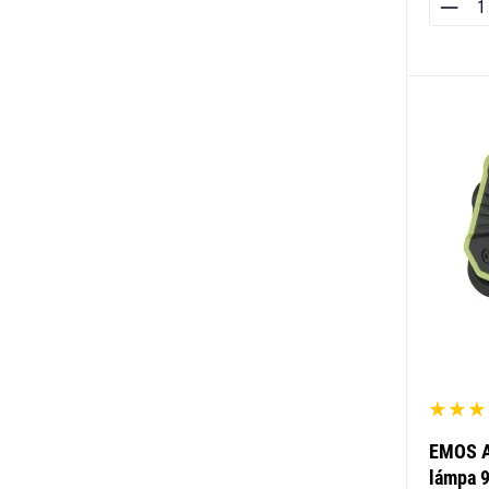
EMOS A
lámpa 