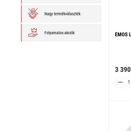
Nagy termékválaszték
Folyamatos akciók
EMOS LE
3 390