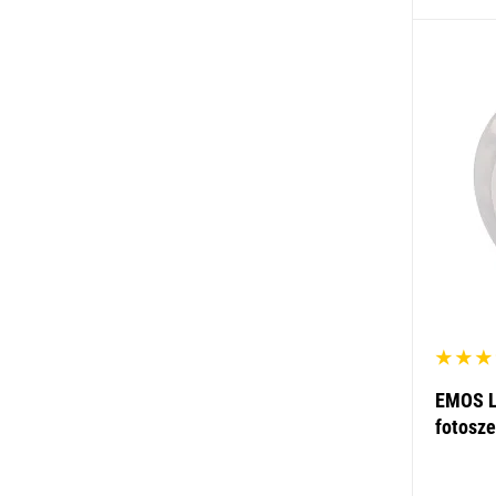
EMOS LE
fotosze