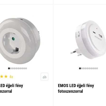
4x
D éjjeli fény
EMOS LED éjjeli fény
nzorral
fotoszenzorral