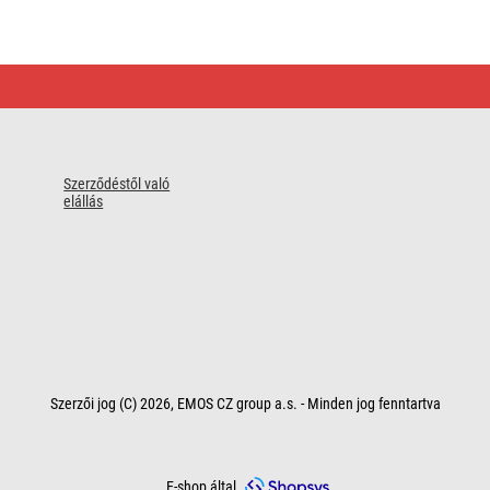
Szerződéstől való
elállás
Szerzői jog (C) 2026, EMOS CZ group a.s. - Minden jog fenntartva
E-shop által