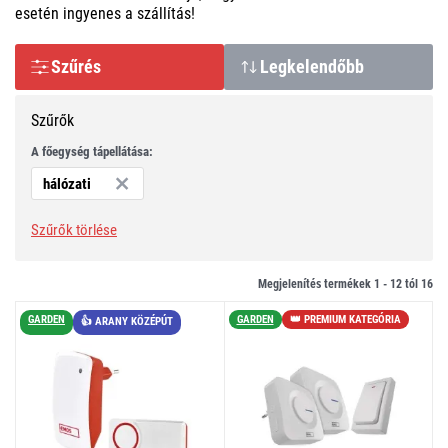
esetén ingyenes a szállítás!
Szűrés
Legkelendőbb
Szűrők
A főegység tápellátása:
hálózati
Szűrők törlése
Megjelenítés termékek 1 -
12
tól
16
GARDEN
GARDEN
👑 PREMIUM KATEGÓRIA
👍 ARANY KÖZÉPÚT