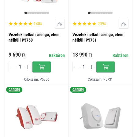
140x
209x
Vezeték nélküli csengő, elem
Vezeték nélküli csengő, elem
nélküli P5750
nélküli P5731
9 690
13 990
Ft
Ft
Raktáron
Raktáron
Cikkszám: P5750
Cikkszám: P5731
GARDEN
GARDEN