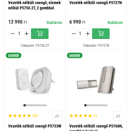
Vezeték nélküli csengő, elemek
Vezeték nélküli csengő P5727N
nélkül P5750.2T, 2 gombbal
13 990
6 990
Ft
Ft
Raktáron
Raktáron
Cikkszám: P5750.2T
Cikkszám: P5727N
GARDEN
GARDEN
26x
2x
Vezeték nélküli csengő P5733W
Vezeték nélküli csengő P5760N,